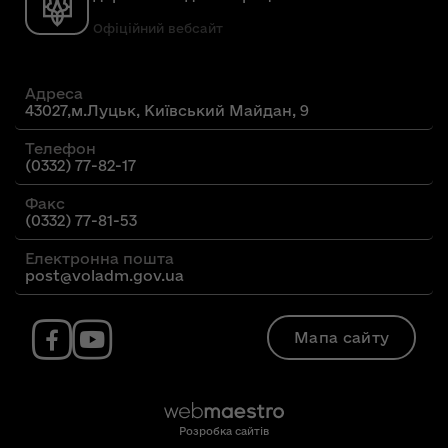
Офіційний вебсайт
Адреса
43027,м.Луцьк, Київський Майдан, 9
Телефон
(0332) 77-82-17
Факс
(0332) 77-81-53
Електронна пошта
post@voladm.gov.ua
Мапа сайту
Розробка сайтів