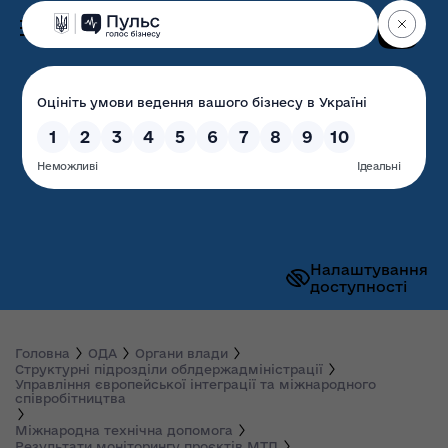
Пошук
Волинська обласна
державна адміністрація
Налаштування
доступності
Головна
ОДА
Органи влади
Структурні підрозділи облдержадміністрації
Управління європейської інтеграції та міжнародного
співробітництва
Міжнародна технічна допомога
Результати моніторингу проєктів МТД