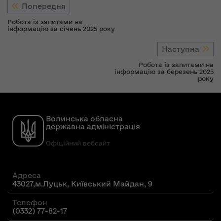
Попередня
Робота із запитами на
інформацію за січень 2025 року
Наступна
Робота із запитами на
інформацію за березень 2025
року
Волинська обласна
державна адміністрація
Офіційний вебсайт
Адреса
43027,м.Луцьк, Київський Майдан, 9
Телефон
(0332) 77-82-17