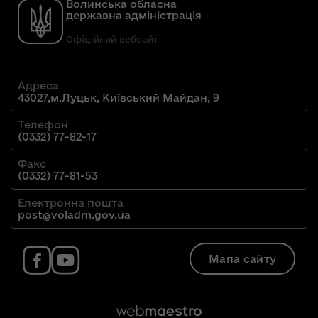
Волинська обласна
державна адміністрація
Офіційний вебсайт
Адреса
43027,м.Луцьк, Київський Майдан, 9
Телефон
(0332) 77-82-17
Факс
(0332) 77-81-53
Електронна пошта
post@voladm.gov.ua
Мапа сайту