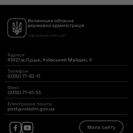
Волинська обласна
державна адміністрація
Офіційний вебсайт
Адреса
43027,м.Луцьк, Київський Майдан, 9
Телефон
(0332) 77-82-17
Факс
(0332) 77-81-53
Електронна пошта
post@voladm.gov.ua
Мапа сайту