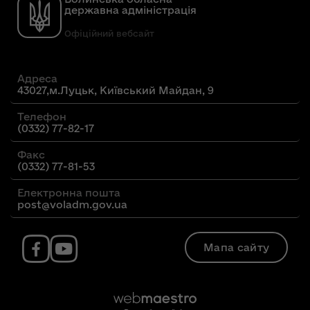
державна адміністрація
Офіційний вебсайт
Адреса
43027,м.Луцьк, Київський Майдан, 9
Телефон
(0332) 77-82-17
Факс
(0332) 77-81-53
Електронна пошта
post@voladm.gov.ua
Мапа сайту