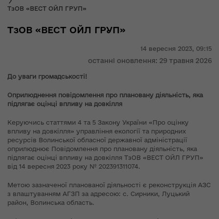
ТзОВ «ВЕСТ ОЙЛ ГРУП»
ТзОВ «ВЕСТ ОЙЛ ГРУП»
14 вересня 2023,
09:15
останні оновлення: 29 травня 2026
До уваги громадськості!
Оприлюднення повідомлення про плановану діяльність, яка
підлягає оцінці впливу на довкілля
Керуючись статтями 4 та 5 Закону України «Про оцінку
впливу на довкілля» управління екології та природних
ресурсів Волинської обласної державної адміністрації
оприлюднює Повідомлення про плановану діяльність, яка
підлягає оцінці впливу на довкілля ТзОВ «ВЕСТ ОЙЛ ГРУП»
від 14 вересня 2023 року № 202391311074.
Метою зазначеної планованої діяльності є реконструкція АЗС
з влаштуванням АГЗП за адресою: с. Сирники, Луцький
район, Волинська область.