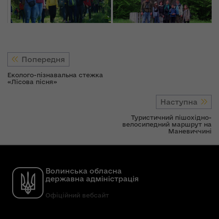
Попередня
Еколого-пізнавальна стежка
«Лісова пісня»
Наступна
Туристичний пішохідно-
велосипедний маршрут на
Маневиччині
Волинська обласна
державна адміністрація
Офіційний вебсайт