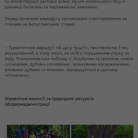
та окопи Першої світової війни, музей волинського лісу в
урочищі Лопатень та партизанські землянки.
Перед початком маршруту заплановано спостереження за
птахами на Богуславських ставах.
– Туристичний маршрут «А що у пущі?», протяжністю 5 км,
розрахований, в тому числі, на осіб з порушенням слуху та
зору. Розпочинається поблизу с. Клубочин та пролягає поміж
сосновими, дубово-сосновими, вільховими насадженнями,
віковими дубами та ялинами. Завершується в урочищі
«Лопатень».
Управління екології та природних ресурсів
облдержадміністрації