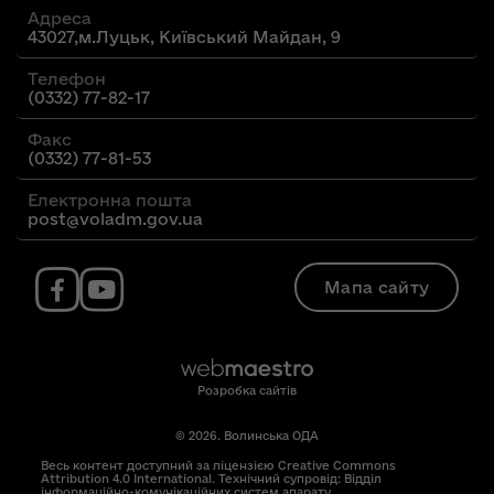
Адреса
43027,м.Луцьк, Київський Майдан, 9
Телефон
(0332) 77-82-17
Факс
(0332) 77-81-53
Електронна пошта
post@voladm.gov.ua
Мапа сайту
Розробка сайтів
© 2026. Волинська ОДА
Весь контент доступний за ліцензією Creative Commons
Attribution 4.0 International. Технічний супровід: Відділ
інформаційно-комунікаційних систем апарату