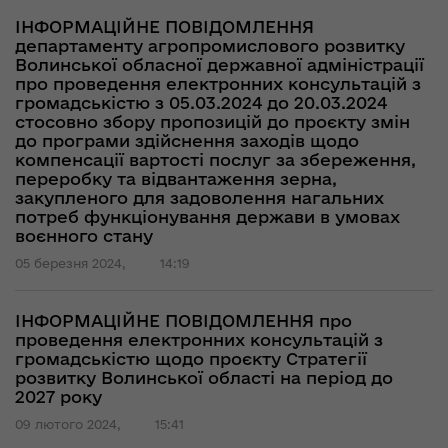
ІНФОРМАЦІЙНЕ ПОВІДОМЛЕННЯ
департаменту агропромислового розвитку
Волинської обласної державної адміністрації
про проведення електронних консультацій з
громадськістю з 05.03.2024 до 20.03.2024
стосовно збору пропозицій до проєкту змін
до програми здійснення заходів щодо
компенсації вартості послуг за збереження,
переробку та відвантаження зерна,
закупленого для задоволення нагальних
потреб функціонування держави в умовах
воєнного стану
05 березня 2024,
14:19
ІНФОРМАЦІЙНЕ ПОВІДОМЛЕННЯ про
проведення електронних консультацій з
громадськістю щодо проєкту Стратегії
розвитку Волинської області на період до
2027 року
09 лютого 2024,
15:41