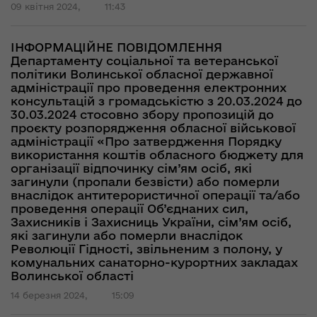
09 квітня 2024,
11:43
ІНФОРМАЦІЙНЕ ПОВІДОМЛЕННЯ
Департаменту соціальної та ветеранської
політики Волинської обласної державної
адміністрації про проведення електронних
консультацій з громадськістю з 20.03.2024 до
30.03.2024 стосовно збору пропозицій до
проєкту розпорядження обласної військової
адміністрації «Про затвердження Порядку
використання коштів обласного бюджету для
організації відпочинку сім’ям осіб, які
загинули (пропали безвісти) або померли
внаслідок антитерористичної операції та/або
проведення операції Об’єднаних сил,
Захисників і Захисниць України, сім’ям осіб,
які загинули або померли внаслідок
Революції Гідності, звільненим з полону, у
комунальних санаторно-курортних закладах
Волинської області
14 березня 2024,
15:09