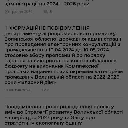
адміністрації на 2024 – 2026 роки
09 травня 2024,
16:18
ІНФОРМАЦІЙНЕ ПОВІДОМЛЕННЯ
департаменту агропромислового розвитку
Волинської обласної державної адміністрації
про проведення електронних консультацій з
громадськістю з 10.04.2024 до 10.05.2024
стосовно збору пропозицій до порядку
надання та використання коштів обласного
бюджету на виконання Комплексної
програми надання позик окремим категоріям
громадян у Волинській області на 2022-2026
роки «Власний дім»
10 квітня 2024,
15:31
Повідомлення про оприлюднення проєкту
змін до Стратегії розвитку Волинської області
на період до 2027 року та Звіту про
стратегічну екологічну оцінку