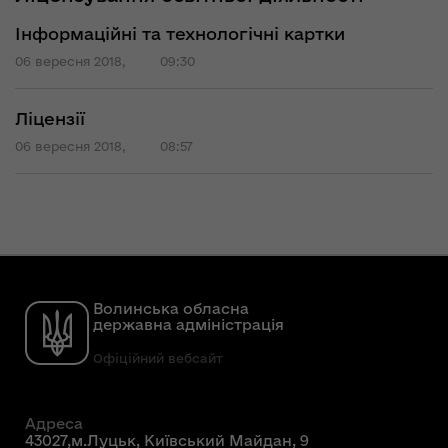
Інформаційні та технологічні картки
06 вересня 2018,
09:30
Ліцензії
06 вересня 2018,
08:57
Волинська обласна
державна адміністрація
Офіційний вебсайт
Адреса
43027,м.Луцьк, Київський Майдан, 9