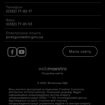
Телефон
(0332) 77-82-17
Факс
(0332) 77-81-53
Електронна пошта
post@voladm.gov.ua
Мапа сайту
Розробка сайтів
© 2026. Волинська ОДА
Весь контент доступний за ліцензією Creative Commons
Attribution 4.0 International. Технічний супровід: Відділ
інформаційно-комунікаційних систем апарату
облдержадміністрації (0332) ***-155, forweb@voladm.gov.ua
Відповідальні за зміст сторінок веб-порталу
облдержадміністрації: управління, відділи та сектори апарату