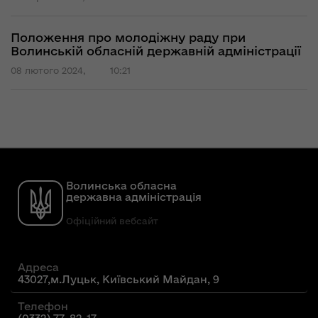
Положення про молодіжну раду при
Волинській обласній державній адміністрації
08 лютого 2024,
10:21
Волинська обласна
державна адміністрація
Офіційний вебсайт
Адреса
43027,м.Луцьк, Київський Майдан, 9
Телефон