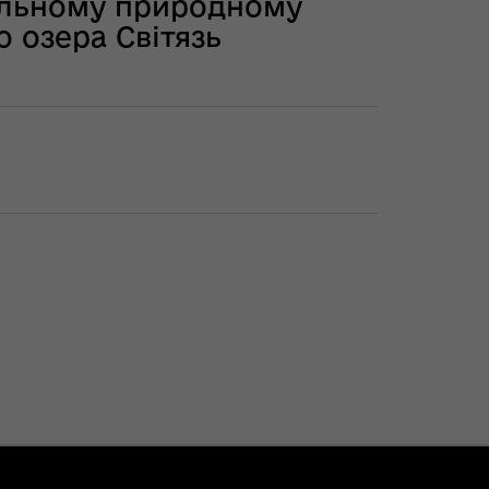
нальному природному
 озера Світязь