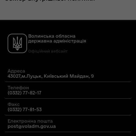
Волинська обласна
державна адміністрація
Офіційний вебсайт
Адреса
43027,м.Луцьк, Київський Майдан, 9
Телефон
(0332) 77-82-17
Факс
(0332) 77-81-53
Електронна пошта
post@voladm.gov.ua