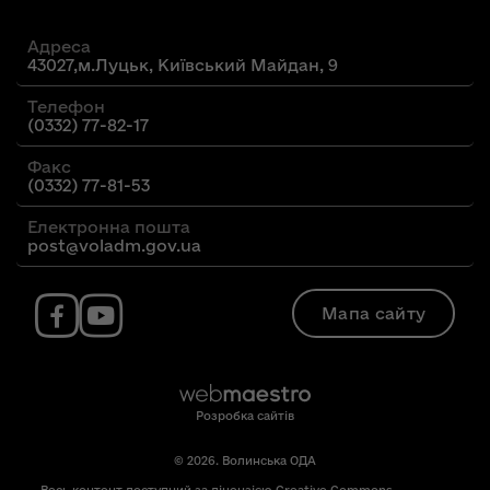
Адреса
43027,м.Луцьк, Київський Майдан, 9
Телефон
(0332) 77-82-17
Факс
(0332) 77-81-53
Електронна пошта
post@voladm.gov.ua
Мапа сайту
Розробка сайтів
© 2026. Волинська ОДА