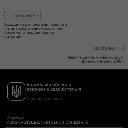
Попередня
Засідання регіональної комісії з
питань техногенно-екологічної
безпеки та надзвичайних
ситуацій
Наступна
Інвестиційний бізнес-форум
«Волинь – Інвест 2018»
Волинська обласна
державна адміністрація
Офіційний вебсайт
Адреса
43027,м.Луцьк, Київський Майдан, 9