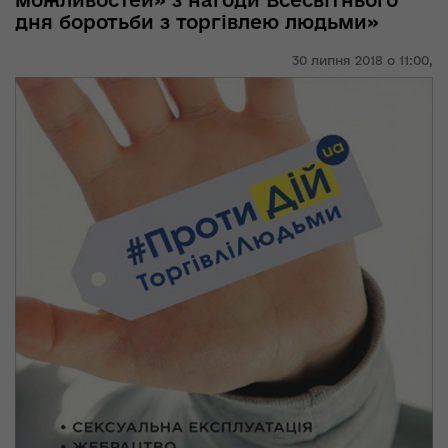
можливостей» з нагоди Всесвітнього
дня боротьби з торгівлею людьми»
30 липня 2018 о 11:00,