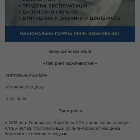
Всеукраїнська акція
«Лабіринт можливостей»
Театральний майдан
30 липня 2018 року
11.00-14.00
Прес-реліз
У 2013 році Генеральна Асамблея ООН прийняла резолюцію
А/RES/68/192, проголосивши 30 липня Всесвітнім днем
боротьби з торгівлею людьми.