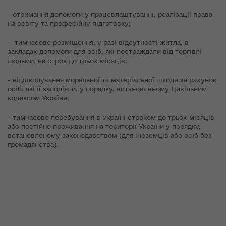
- отримання допомоги у працевлаштуванні, реалізації права
на освіту та професійну підготовку;
- тимчасове розміщення, у разі відсутності житла, в
закладах допомоги для осіб, які постраждали від торгівлі
людьми, на строк до трьох місяців;
- відшкодування моральної та матеріальної шкоди за рахунок
осіб, які її заподіяли, у порядку, встановленому Цивільним
кодексом України;
- тимчасове перебування в Україні строком до трьох місяців
або постійне проживання на території України у порядку,
встановленому законодавством (для іноземців або осіб без
громадянства).