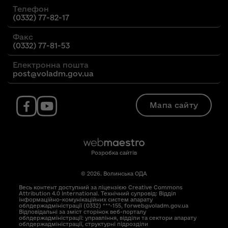
Телефон
(0332) 77-82-17
Факс
(0332) 77-81-53
Електронна пошта
post@voladm.gov.ua
Мапа сайту
Розробка сайтів
© 2026. Волинська ОДА
Весь контент доступний за ліцензією Creative Commons
Attribution 4.0 International. Технічний супровід: Відділ
інформаційно-комунікаційних систем апарату
облдержадміністрації (0332) ***-155, forweb@voladm.gov.ua
Відповідальні за зміст сторінок веб-порталу
облдержадміністрації: управління, відділи та сектори апарату
облдержадміністрації, структурні підрозділи