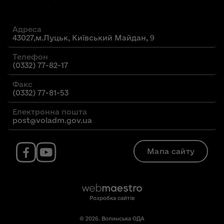
Адреса
43027,м.Луцьк, Київський Майдан, 9
Телефон
(0332) 77-82-17
Факс
(0332) 77-81-53
Електронна пошта
post@voladm.gov.ua
Мапа сайту
Розробка сайтів
© 2026. Волинська ОДА