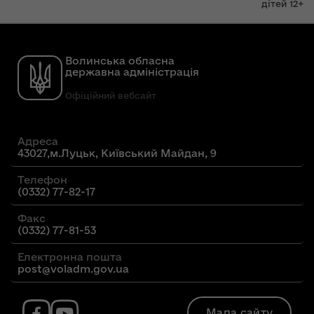
дітей 12+
Волинська обласна
державна адміністрація
Офіційний вебсайт
Адреса
43027,м.Луцьк, Київський Майдан, 9
Телефон
(0332) 77-82-17
Факс
(0332) 77-81-53
Електронна пошта
post@voladm.gov.ua
Мапа сайту