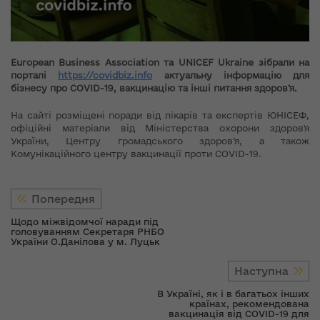
European Business Association та UNICEF Ukraine зібрали на
порталі
https://covidbiz.info
актуальну інформацію для
бізнесу про COVID-19, вакцинацію та інші питання здоров’я.
На сайті розміщені поради від лікарів та експертів ЮНІСЕФ,
офіційні матеріали від Міністерства охорони здоров'я
України, Центру громадського здоров’я, а також
Комунікаційного центру вакцинації проти COVID-19.
Попередня
Щодо міжвідомчої наради під
головуванням Секретаря РНБО
України О.Данілова у м. Луцьк
Наступна
В Україні, як і в багатьох інших
країнах, рекомендована
вакцинація від COVID-19 для