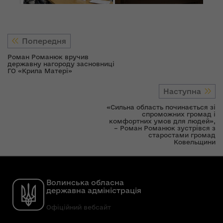
Попередня
Роман Романюк вручив
державну нагороду засновниці
ГО «Крила Матері»
Наступна
«Сильна область починається зі
спроможних громад і
комфортних умов для людей»,
– Роман Романюк зустрівся з
старостами громад
Ковельщини
Волинська обласна
державна адміністрація
Офіційний вебсайт