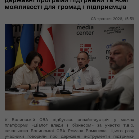
державні програми підтримки та нові
можливості для громад і підприємців
08 травня 2026,
15:59
У Волинській ОВА відбулась онлайн-зустріч у межах
платформи «Діалог влади з бізнесом» за участю т.в.о.
начальника Волинської ОВА Романа Романюка. Цього разу
учасники говорили про державні інструменти підтримки