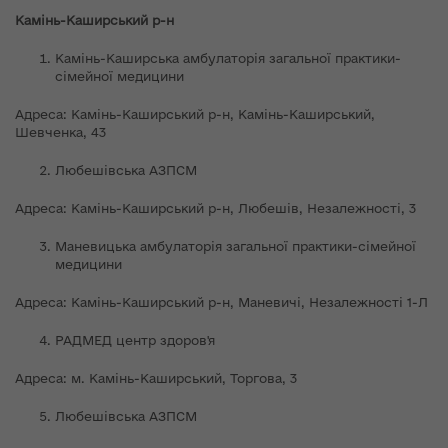
Камінь-Каширський р-н
Камінь-Каширська амбулаторія загальної практики-
сімейної медицини
Адреса: Камінь-Каширський р-н, Камінь-Каширський,
Шевченка, 43
Любешівська АЗПСМ
Адреса: Камінь-Каширський р-н, Любешів, Незалежності, 3
Маневицька амбулаторія загальної практики-сімейної
медицини
Адреса: Камінь-Каширський р-н, Маневичі, Незалежності 1-Л
РАДМЕД центр здоров'я
Адреса: м. Камінь-Каширський, Торгова, 3
Любешівська АЗПСМ