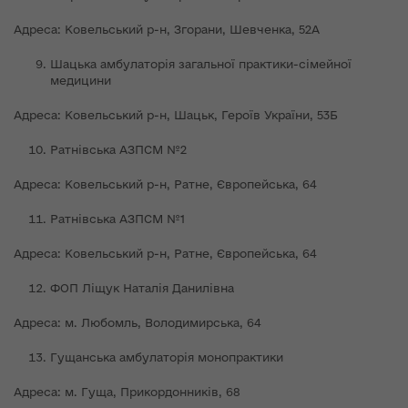
Адреса: Ковельський р-н, Згорани, Шевченка, 52А
Шацька амбулаторія загальної практики-сімейної
медицини
Адреса: Ковельський р-н, Шацьк, Героїв України, 53Б
Ратнівська АЗПСМ №2
Адреса: Ковельський р-н, Ратне, Європейська, 64
Ратнівська АЗПСМ №1
Адреса: Ковельський р-н, Ратне, Європейська, 64
ФОП Ліщук Наталія Данилівна
Адреса: м. Любомль, Володимирська, 64
Гущанська амбулаторія монопрактики
Адреса: м. Гуща, Прикордонників, 68