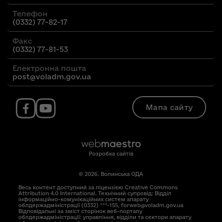
Телефон
(0332) 77-82-17
Факс
(0332) 77-81-53
Електронна пошта
post@voladm.gov.ua
Мапа сайту
Розробка сайтів
© 2026. Волинська ОДА
Весь контент доступний за ліцензією Creative Commons
Attribution 4.0 International. Технічний супровід: Відділ
інформаційно-комунікаційних систем апарату
облдержадміністрації (0332) ***-155, forweb@voladm.gov.ua
Відповідальні за зміст сторінок веб-порталу
облдержадміністрації: управління, відділи та сектори апарату