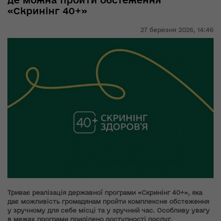
де можна пройти обстеження
«Скринінг 40+»
27 березня 2026,
14:46
Триває реалізація державної програми «Скринінг 40+», яка
дає можливість громадянам пройти комплексне обстеження
у зручному для себе місці та у зручний час. Особливу увагу
в межах програми приділено доступності послуг.