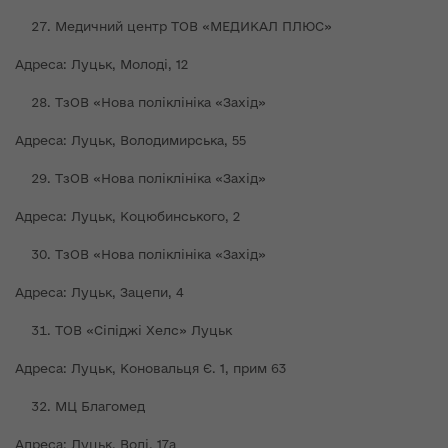
Медичний центр ТОВ «МЕДИКАЛ ПЛЮС»
Адреса: Луцьк, Молоді, 12
ТзОВ «Нова поліклініка «Захід»
Адреса: Луцьк, Володимирська, 55
ТзОВ «Нова поліклініка «Захід»
Адреса: Луцьк, Коцюбинського, 2
ТзОВ «Нова поліклініка «Захід»
Адреса: Луцьк, Зацепи, 4
ТОВ «Сіпіджі Хелс» Луцьк
Адреса: Луцьк, Коновальця Є. 1, прим 63
МЦ Благомед
Адреса: Луцьк, Волі, 17а