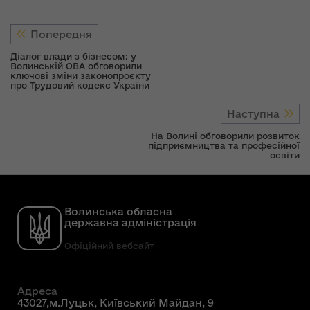
Попередня
Діалог влади з бізнесом: у
Волинській ОВА обговорили
ключові зміни законопроєкту
про Трудовий кодекс України
Наступна
На Волині обговорили розвиток
підприємництва та професійної
освіти
Волинська обласна
державна адміністрація
Офіційний вебсайт
Адреса
43027,м.Луцьк, Київський Майдан, 9