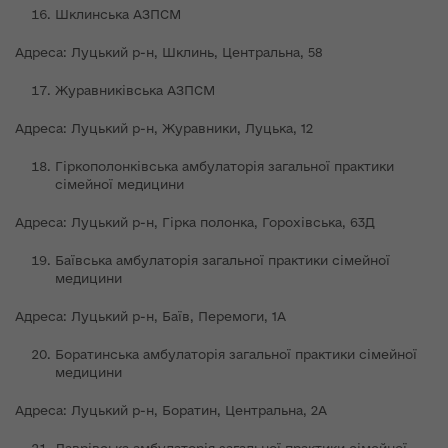
Шклинська АЗПСМ
Адреса: Луцький р-н, Шклинь, Центральна, 58
Журавниківська АЗПСМ
Адреса: Луцький р-н, Журавники, Луцька, 12
Гіркополонківська амбулаторія загальної практики
сімейної медицини
Адреса: Луцький р-н, Гірка полонка, Горохівська, 63Д
Баївська амбулаторія загальної практики сімейної
медицини
Адреса: Луцький р-н, Баїв, Перемоги, 1А
Боратинська амбулаторія загальної практики сімейної
медицини
Адреса: Луцький р-н, Боратин, Центральна, 2А
Лаврівська амбулаторія загальної практики сімейної