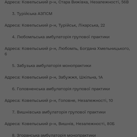
Адреса: Ковельський р-н, Стара Вижівка, Незалежності, 56В
Турійська АЗПСМ
Адреса: Ковельський р-н, Турійськ, Лікарська, 22
Любомльська амбулаторія групової практики
Адреса: Ковельський р-н, Любомль, Богдана Хмельницького,
6
Забузька амбулаторія монопрактики
Адреса: Ковельський р-н, Забужжя, Шкільна, 1А
Головненська амбулаторія групової практики
Адреса: Ковельський р-н, Головне, Незалежності, 10
Вишнівська амбулаторія групової практики
Адреса: Ковельський р-н, Вишнів, Незалежності, 80Б
Згоранська амбулаторія монопрактики