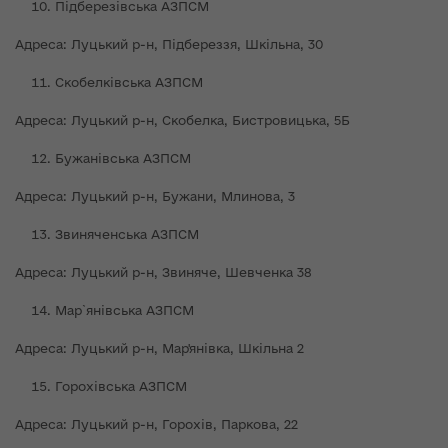
Підберезівська АЗПСМ
Адреса: Луцький р-н, Підбереззя, Шкільна, 30
Скобелківська АЗПСМ
Адреса: Луцький р-н, Скобелка, Бистровицька, 5Б
Бужанівська АЗПСМ
Адреса: Луцький р-н, Бужани, Млинова, 3
Звиняченська АЗПСМ
Адреса: Луцький р-н, Звиняче, Шевченка 38
Мар`янівська АЗПСМ
Адреса: Луцький р-н, Мар'янівка, Шкільна 2
Горохівська АЗПСМ
Адреса: Луцький р-н, Горохів, Паркова, 22