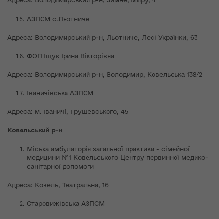
АЗПСМ с.Льотниче
Адреса: Володимирський р-н, Льотниче, Лесі Українки, 63
ФОП Іщук Ірина Вікторівна
Адреса: Володимирський р-н, Володимир, Ковельська 138/2
Іваничівська АЗПСМ
Адреса: м. Іваничі, Грушевського, 45
Ковельський р-н
Міська амбулаторія загальної практики - сімейної
медицини №1 Ковельського Центру первинної медико-
санітарної допомоги
Адреса: Ковель, Театральна, 16
Старовижівська АЗПСМ