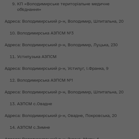
КП «Володимирське територіальне медичне
об'єднання»
Адреса: Володимирський р-н, Володимир, Шпитальна, 20
Володимирcька АЗПСМ №3
Адреса: Володимирський р-н, Володимир, Луцька, 230
Устилузька АЗПСМ
Адреса: Володимирський р-н, Устилуг, І.Франка, 9
Володимирська АЗПСМ №1
Адреса: Володимирський р-н, Володимир, Шпитальна, 20
АЗПСМ с.Овадне
Адреса: Володимирський р-н, Овадне, Покровська, 20
АЗПСМ с.Зимне
Адреса: Володимирський р-н, Зимне, Миру, 4