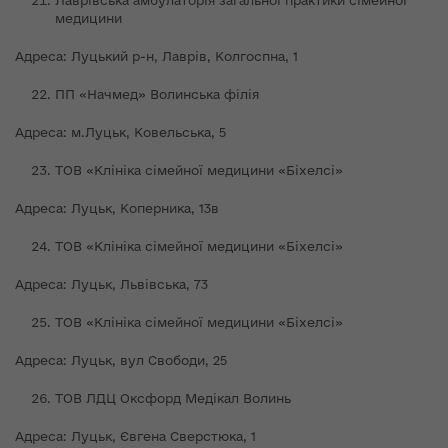
медицини
Адреса: Луцький р-н, Лаврів, Колгоспна, 1
ПП «Начмед» Волинська філія
Адреса: м.Луцьк, Ковельська, 5
ТОВ «Клініка сімейної медицини «Біхелсі»
Адреса: Луцьк, Коперника, 13в
ТОВ «Клініка сімейної медицини «Біхелсі»
Адреса: Луцьк, Львівська, 73
ТОВ «Клініка сімейної медицини «Біхелсі»
Адреса: Луцьк, вул Свободи, 25
ТОВ ЛДЦ Оксфорд Медікал Волинь
Адреса: Луцьк, Євгена Сверстюка, 1