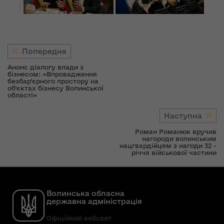
Попередня
Анонс діалогу влади з
бізнесом: «Впровадження
безбар’єрного простору на
об’єктах бізнесу Волинської
області»
Наступна
Роман Романюк вручив
нагороди волинським
нацгвардійцям з нагоди 32 -
річчя військової частини
Волинська обласна
державна адміністрація
Офіційний вебсайт