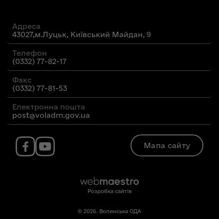
Адреса
43027,м.Луцьк, Київський Майдан, 9
Телефон
(0332) 77-82-17
Факс
(0332) 77-81-53
Електронна пошта
post@voladm.gov.ua
Мапа сайту
Розробка сайтів
© 2026. Волинська ОДА