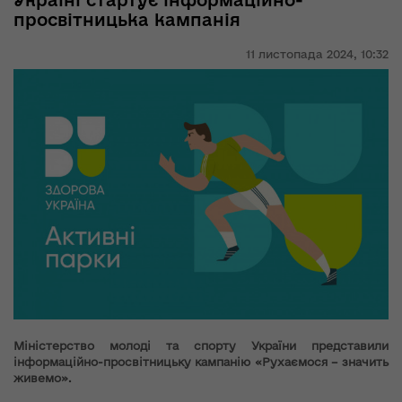
Україні стартує інформаційно-
просвітницька кампанія
11 листопада 2024,
10:32
Міністерство молоді та спорту України представили
інформаційно-просвітницьку кампанію «Рухаємося – значить
живемо».