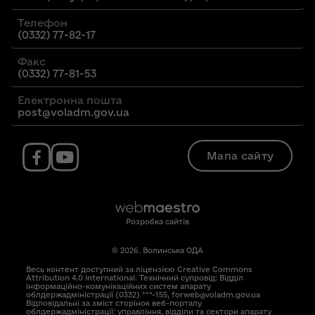
Телефон
(0332) 77-82-17
Факс
(0332) 77-81-53
Електронна пошта
post@voladm.gov.ua
Мапа сайту
Розробка сайтів
© 2026. Волинська ОДА
Весь контент доступний за ліцензією Creative Commons
Attribution 4.0 International. Технічний супровід: Відділ
інформаційно-комунікаційних систем апарату
облдержадміністрації (0332) ***-155, forweb@voladm.gov.ua
Відповідальні за зміст сторінок веб-порталу
облдержадміністрації: управління, відділи та сектори апарату