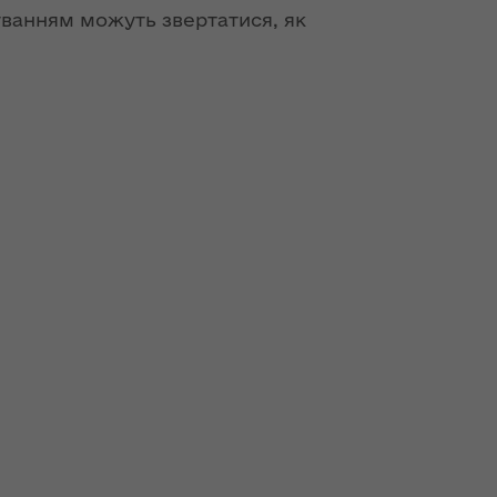
туванням можуть звертатися, як