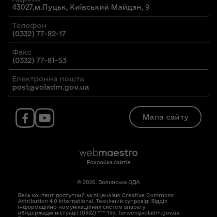
43027,м.Луцьк, Київський Майдан, 9
Телефон
(0332) 77-82-17
Факс
(0332) 77-81-53
Електронна пошта
post@voladm.gov.ua
Мапа сайту
Розробка сайтів
© 2026. Волинська ОДА
Весь контент доступний за ліцензією Creative Commons
Attribution 4.0 International. Технічний супровід: Відділ
інформаційно-комунікаційних систем апарату
облдержадміністрації (0332) ***-155, forweb@voladm.gov.ua