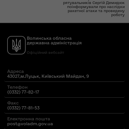
рятувальників Сергій Демидюк
поінформували про наслідки
ракетної атаки та проведену
роботу
Волинська обласна
державна адміністрація
Офіційний вебсайт
Адреса
43027,м.Луцьк, Київський Майдан, 9
Телефон
(0332) 77-82-17
Факс
(0332) 77-81-53
Електронна пошта
post@voladm.gov.ua