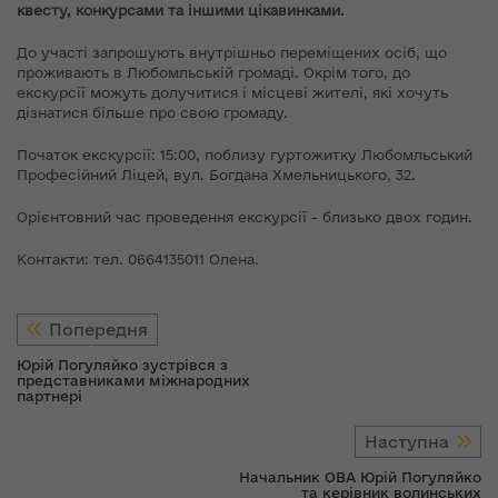
квесту, конкурсами та іншими цікавинками.
До участі запрошують внутрішньо переміщених осіб, що
проживають в Любомльській громаді. Окрім того, до
екскурсії можуть долучитися і місцеві жителі, які хочуть
дізнатися більше про свою громаду.
Початок екскурсії: 15:00, поблизу гуртожитку Любомльський
Професійний Ліцей, вул. Богдана Хмельницького, 32.
Орієнтовний час проведення екскурсії - близько двох годин.
Контакти: тел. 0664135011 Олена.
Попередня
Юрій Погуляйко зустрівся з
представниками міжнародних
партнері
Наступна
Начальник ОВА Юрій Погуляйко
та керівник волинських