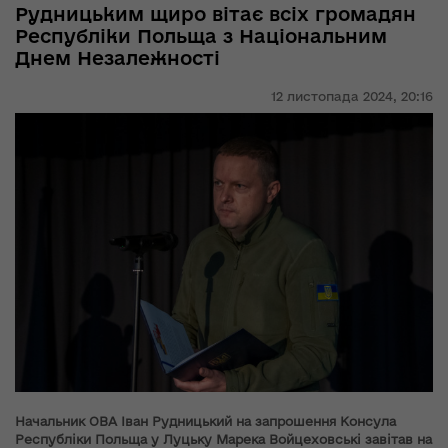
Рудницьким щиро вітає всіх громадян
Республіки Польща з Національним
Днем Незалежності
12 листопада 2024,
20:16
Начальник ОВА Іван Рудницький на запрошення Консула
Республіки Польща у Луцьку Марека Войцеховські завітав на