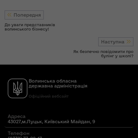
Попередня
До уваги представників
волинського бізнесу!
Наступна
Як безпечно повідомити про
булінг у школі?
Волинська обласна
державна адміністрація
Офіційний вебсайт
Адреса
43027,м.Луцьк, Київський Майдан, 9
Телефон