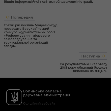
Відділ інформаційної політики облдержадміністрації.
Попередня
Третій рік поспіль Мінрегіонбуд
проводить Всеукраїнський
конкурс журналістських робіт
«Реформування місцевого
самоврядування та
територіальної організації
влади»
Наступна
За результатами І кварталу
2018 року обласний бюджет
виконано на 100,6 %
Волинська обласна
державна адміністрація
Офіційний вебсайт