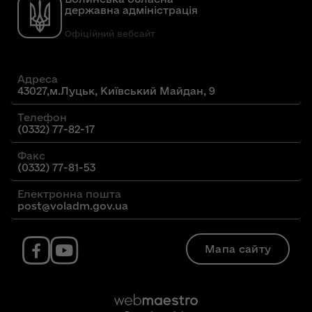
державна адміністрація
Офіційний вебсайт
Адреса
43027,м.Луцьк, Київський Майдан, 9
Телефон
(0332) 77-82-17
Факс
(0332) 77-81-53
Електронна пошта
post@voladm.gov.ua
Мапа сайту