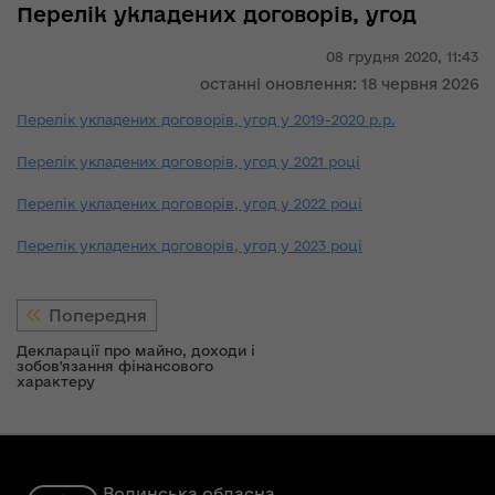
Перелік укладених договорів, угод
08 грудня 2020,
11:43
останні оновлення: 18 червня 2026
Перелік укладених договорів, угод у 2019-2020 р.р.
Перелік укладених договорів, угод у 2021 році
Перелік укладених договорів, угод у 2022 році
Перелік укладених договорів, угод у 2023 році
Попередня
Декларації про майно, доходи і
зобов'язання фінансового
характеру
Волинська обласна