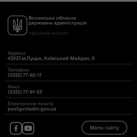
Волинська обласна
державна адміністрація
Офіційний вебсайт
Адреса
43027,м.Луцьк, Київський Майдан, 9
Телефон
(0332) 77-82-17
Факс
(0332) 77-81-53
Електронна пошта
post@voladm.gov.ua
Мапа сайту