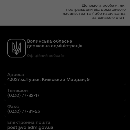
Допомога особам, які
постраждали від домашнього
насильства та / або насильства
за ознакою статі
Волинська обласна
державна адміністрація
Офіційний вебсайт
Адреса
43027,м.Луцьк, Київський Майдан, 9
Телефон
(0332) 77-82-17
Факс
(0332) 77-81-53
Електронна пошта
post@voladm.gov.ua