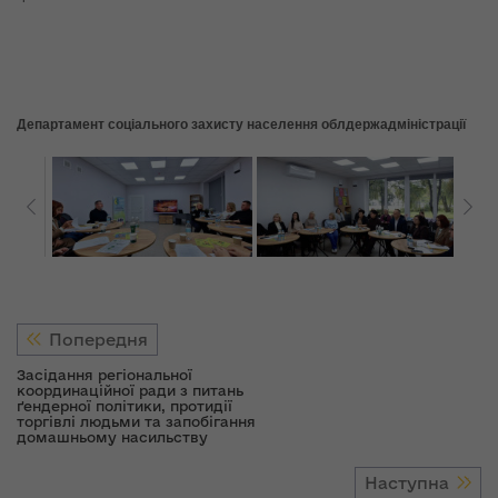
Департамент соціального захисту населення облдержадміністрації
Попередня
Засідання регіональної
координаційної ради з питань
ґендерної політики, протидії
торгівлі людьми та запобігання
домашньому насильству
Наступна