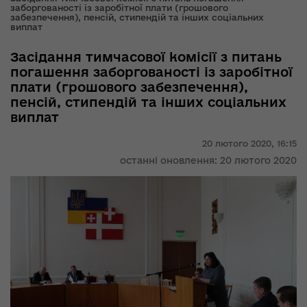
заборгованості із заробітної плати (грошового
забезпечення), пенсій, стипендій та інших соціальних
виплат
Засідання тимчасової комісії з питань
погашення заборгованості із заробітної
плати (грошового забезпечення),
пенсій, стипендій та інших соціальних
виплат
20 лютого 2020,
16:15
останні оновлення: 20 лютого 2020