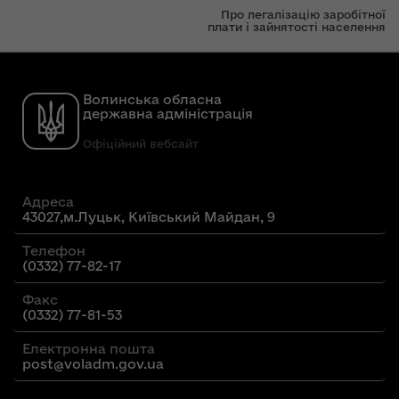
Про легалізацію заробітної
плати і зайнятості населення
Волинська обласна
державна адміністрація
Офіційний вебсайт
Адреса
43027,м.Луцьк, Київський Майдан, 9
Телефон
(0332) 77-82-17
Факс
(0332) 77-81-53
Електронна пошта
post@voladm.gov.ua