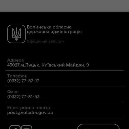
Волинська обласна
державна адміністрація
Офіційний вебсайт
Адреса
43027,м.Луцьк, Київський Майдан, 9
Телефон
(0332) 77-82-17
Факс
(0332) 77-81-53
Електронна пошта
post@voladm.gov.ua