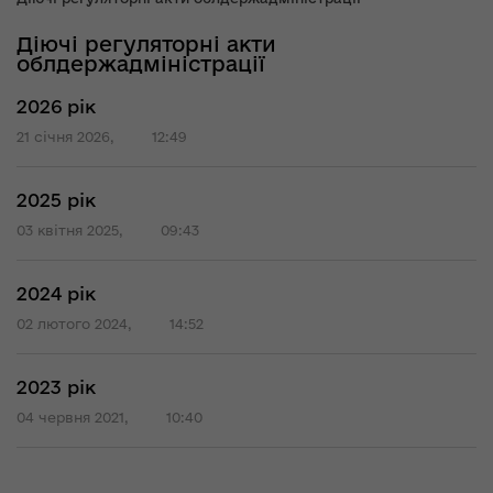
Діючі регуляторні акти
облдержадміністрації
2026 рік
21 січня 2026,
12:49
2025 рік
03 квітня 2025,
09:43
2024 рік
02 лютого 2024,
14:52
2023 рік
04 червня 2021,
10:40