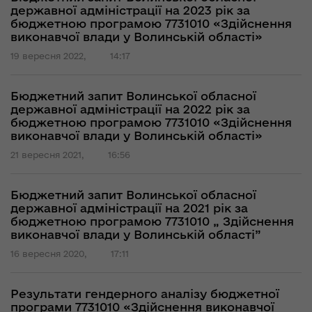
державної адміністрації на 2023 рік за
бюджетною програмою 7731010 «Здійснення
виконавчої влади у Волинській області»
19 вересня 2022,
14:17
Бюджетний запит Волинської обласної
державної адміністрації на 2022 рік за
бюджетною програмою 7731010 «Здійснення
виконавчої влади у Волинській області»
21 вересня 2021,
16:56
Бюджетний запит Волинської обласної
державної адміністрації на 2021 рік за
бюджетною програмою 7731010 „ Здійснення
виконавчої влади у Волинській області”
16 вересня 2020,
17:11
Результати гендерного аналізу бюджетної
програми 7731010 «Здійснення виконавчої