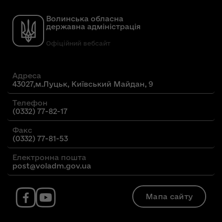
Волинська обласна
державна адміністрація
Офіційний вебсайт
Адреса
43027,м.Луцьк, Київський Майдан, 9
Телефон
(0332) 77-82-17
Факс
(0332) 77-81-53
Електронна пошта
post@voladm.gov.ua
Мапа сайту