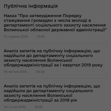
Публічна інформація
Наказ "Про затвердження Порядку
стажування громадян з числа молоді в
департаменті соціального захисту населення
Волинської обласної державної адміністрації"
10 червня 2019,
15:05
Аналіз запитів на публічну інформацію, що
надійшли до департаменту соціального
захисту населення Волинської
облдержадміністрації за І квартал 2019 року
05 квітня 2019,
09:28
Аналіз запитів на публічну інформацію, що
надійшли до департаменту соціального
захисту населення Волинської
облдержадміністрації за 2018 рік
04 січня 2019,
16:06