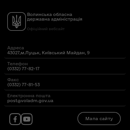
Волинська обласна
державна адміністрація
Офіційний вебсайт
Адреса
43027,м.Луцьк, Київський Майдан, 9
Телефон
(0332) 77-82-17
Факс
(0332) 77-81-53
Електронна пошта
post@voladm.gov.ua
Мапа сайту