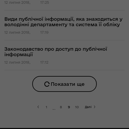
12 липня 2018,
17:25
Види публічної інформації, яка знаходиться у
володінні департаменту та система її обліку
12 липня 2018,
17:19
Законодавство про доступ до публічної
інформації
12 липня 2018,
17:12
Показати ще
1
8
9
10
Далі
...