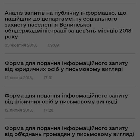
Аналіз запитів на публічну інформацію, що
надійшли до департаменту соціального
захисту населення Волинської
облдержадміністрації за дев’ять місяців 2018
року
05 жовтня 2018,
09:09
Форма для подання інформаційного запиту
від юридичних осіб у письмовому вигляді
12 липня 2018,
17:31
Форма для подання інформаційного запиту
від фізичних осіб у письмовому вигляді
12 липня 2018,
17:28
Форма для подання інформаційного запиту
від об'єднань громадян у письмовому вигляді