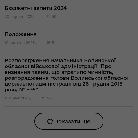
Бюджетні запити 2024
20 грудня 2023,
22:30
Положення
12 жовтня 2023,
16:51
Розпорядження начальника Волинської
обласної військової адміністрації "Про
визнання таким, що втратило чинність,
розпорядження голови Волинської обласної
державної адміністрації від 28 грудня 2015
року № 595"
11 січня 2023,
15:33
Показати ще