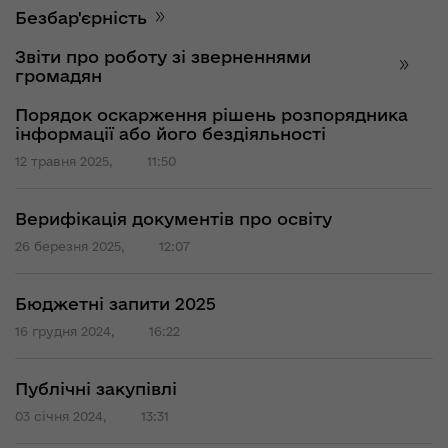
Безбар'єрність
Звіти про роботу зі зверненнями
громадян
Порядок оскарження рішень розпорядника
інформації або його бездіяльності
12 травня 2025,
11:50
Верифікація документів про освіту
26 березня 2025,
12:07
Бюджетні запити 2025
16 грудня 2024,
16:22
Публічні закупівлі
03 січня 2024,
13:31