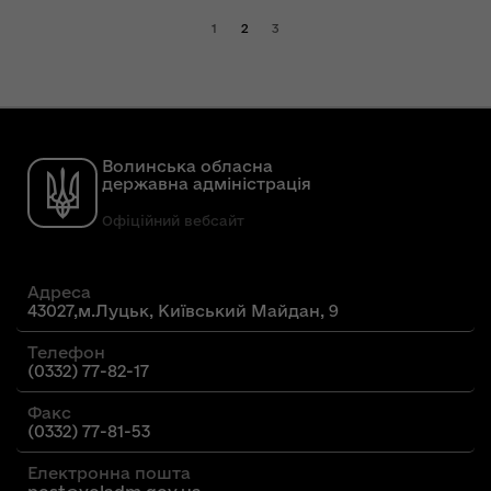
1
2
3
Волинська обласна
державна адміністрація
Офіційний вебсайт
Адреса
43027,м.Луцьк, Київський Майдан, 9
Телефон
(0332) 77-82-17
Факс
(0332) 77-81-53
Електронна пошта